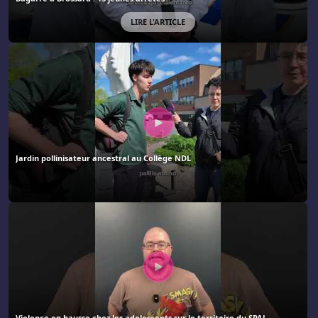
LIRE L'ARTICLE
Jardin pollinisateur ancestral au Collège NDL
Violence en hausse chez les adolescents sur le territoire du SPAL