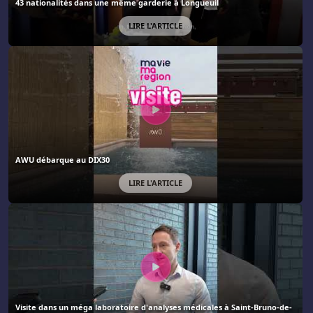
43 nationalités dans une même garderie à Longueuil
LIRE L'ARTICLE
AWU débarque au DIX30
LIRE L'ARTICLE
Visite dans un méga laboratoire d'analyses médicales à Saint-Bruno-de-