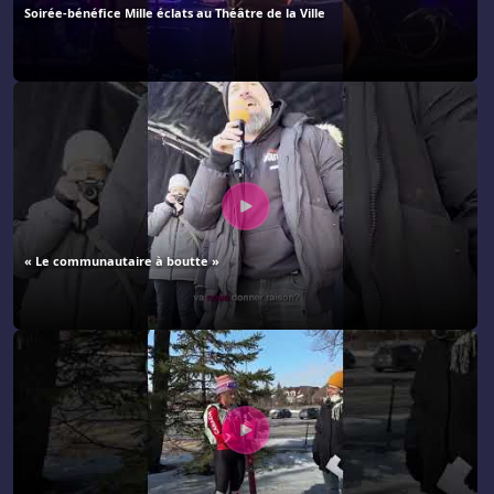
Soirée-bénéfice Mille éclats au Théâtre de la Ville
« Le communautaire à boutte »