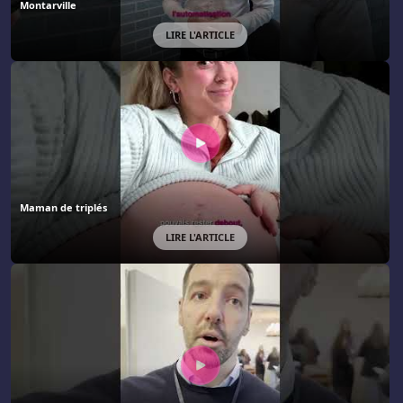
Montarville
LIRE L'ARTICLE
Maman de triplés
LIRE L'ARTICLE