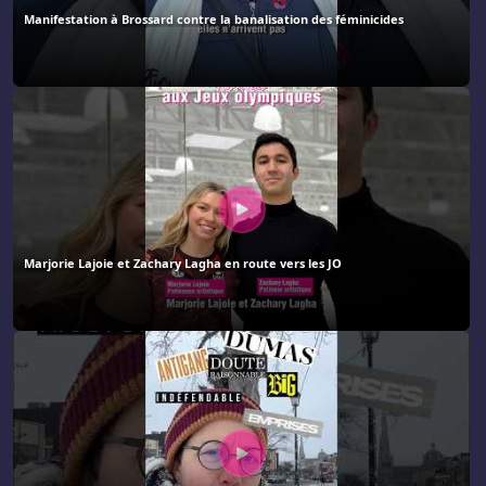
Manifestation à Brossard contre la banalisation des féminicides
Marjorie Lajoie et Zachary Lagha en route vers les JO