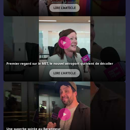
LIRE L'ARTICLE
Premier regard sur le MET, le nouvel aéroport qui vient de décoller
LIRE L'ARTICLE
Une superbe soirée au Baratineur