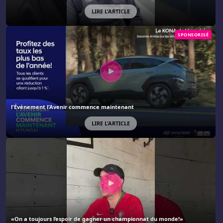
LIRE L'ARTICLE
SPONSORISÉ
l'Événement l'Avenir commence maintenant
LIRE L'ARTICLE
«On a toujours l’espoir de gagner un championnat du monde!»