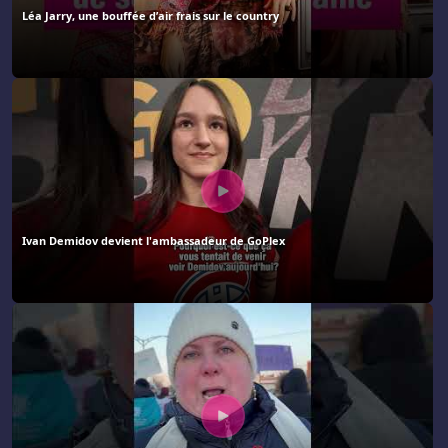
Léa Jarry, une bouffée d’air frais sur le country
Ivan Demidov devient l'ambassadeur de GoPlex