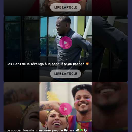
LIRE L'ARTICLE
Les Lions de la Téranga à la conquête du monde
LIRE L'ARTICLE
Le soccer brésilien rayonne jusqu'à Brossard!