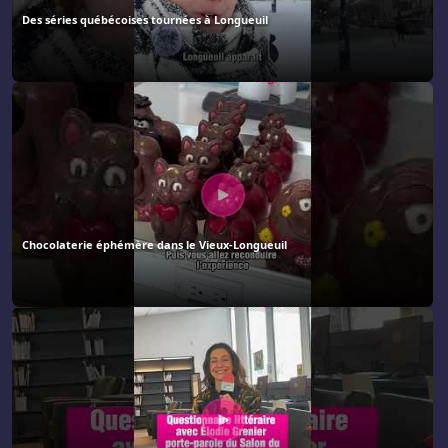
Des séries québécoises tournées à Longueuil
Chocolaterie éphémère dans le Vieux-Longueuil