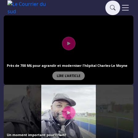
Près de 700 M$ pour agrandir et moderniser l'hôpital Charles-Le Moyne
LIRE L'ARTICLE
Un moment important pour l'Haïti!