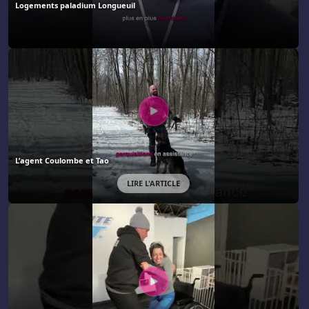
Logements paladium Longueuil
L’agent Coulombe et Tao
LIRE L'ARTICLE