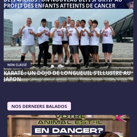
PROFIT DES ENFANTS ATTEINTS DE CANCER
NON CLASSÉ
KARATÉ : UN DOJO DE LONGUEUIL S’ILLUSTRE AU
JAPON
NOS DERNIERS BALADOS