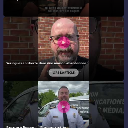
Seringues en liberté dans une maison abandonnée
LIRE L'ARTICLE
Bagarre à Brossard : 13 jeunes arrêtés