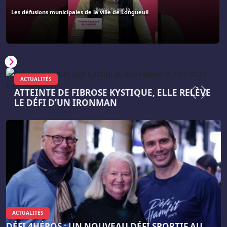
Les défusions municipales de la ville de Longueuil
ACTUALITÉS
ATTEINTE DE FIBROSE KYSTIQUE, ELLE RELÈVE
Précéde
Suiva
LE DÉFI D’UN IRONMAN
ACTUALITÉS
DÉFI 4HÉROS : UN NOUVEAU DÉFI SPORTIF AU