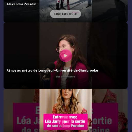
Alexandra Zvezdin
LIRE L'ARTICLE
Rénos au métro de Longueuil–Université-de-Sherbrooke