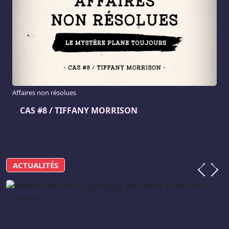
Affaires non résolues
CAS #8 / TIFFANY MORRISON
ACTUALITÉS
Précéden
Suiva
Voir tous les articles