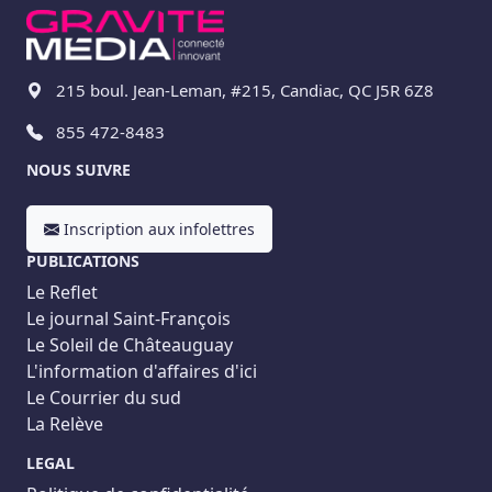
215 boul. Jean-Leman, #215, Candiac, QC J5R 6Z8
855 472-8483
NOUS SUIVRE
Inscription aux infolettres
PUBLICATIONS
Le Reflet
Le journal Saint-François
Le Soleil de Châteauguay
L'information d'affaires d'ici
Le Courrier du sud
La Relève
LEGAL